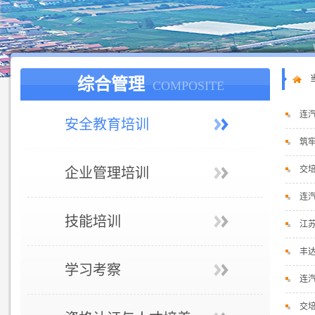
综合管理
COMPOSITE
连
安全教育培训
筑
交
企业管理培训
连
技能培训
江
丰
学习考察
连
交