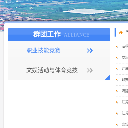
群团工作
ALLIANCE
弘
职业技能竞赛
交
江
文娱活动与体育竞技
以
海
江
江
交