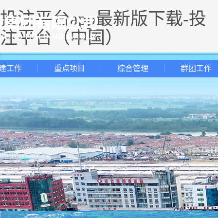
投注平台app最新版下载-投
注平台（中国）
建工作
重点项目
综合管理
群团工作