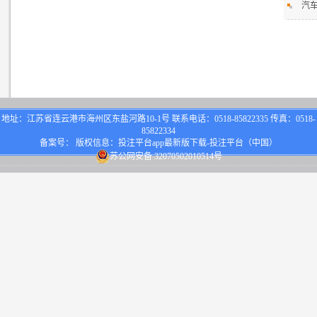
汽
地址：江苏省连云港市海州区东盐河路10-1号 联系电话：0518-85822335 传真：0518-
85822334
备案号： 版权信息：投注平台app最新版下载-投注平台（中国）
苏公网安备 32070502010514号