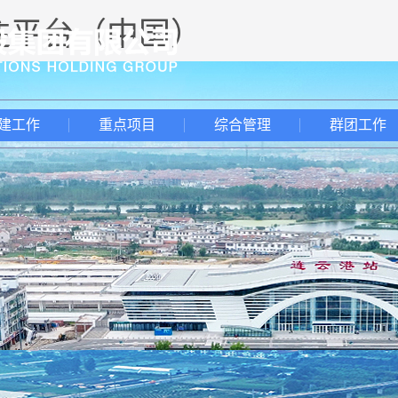
投注平台（中国）
建工作
重点项目
综合管理
群团工作