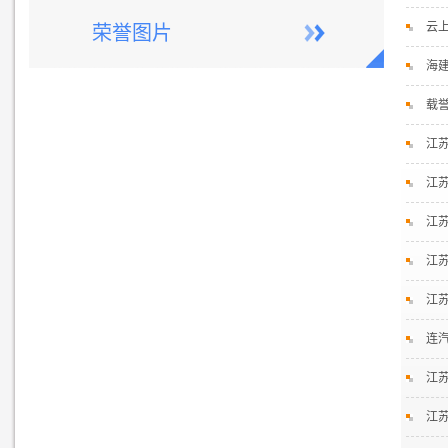
云
荣誉图片
海
载
江
江
江
江
江
连
江
江