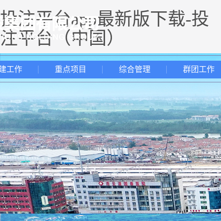
投注平台app最新版下载-投
注平台（中国）
建工作
重点项目
综合管理
群团工作