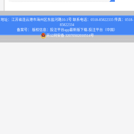
地址：江苏省连云港市海州区东盐河路10-1号 联系电话：0518-85822335 传真：0518-
85822334
备案号： 版权信息：投注平台app最新版下载-投注平台（中国）
苏公网安备 32070502010514号