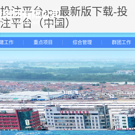
投注平台app最新版下载-投
注平台（中国）
建工作
重点项目
综合管理
群团工作