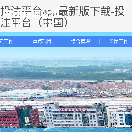
投注平台app最新版下载-投
注平台（中国）
建工作
重点项目
综合管理
群团工作