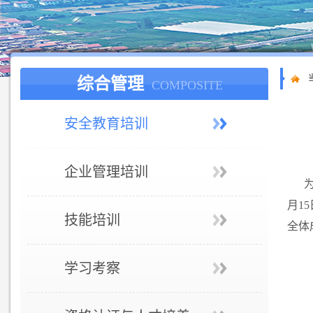
综合管理
COMPOSITE
安全教育培训
企业管理培训
月1
技能培训
全体
学习考察