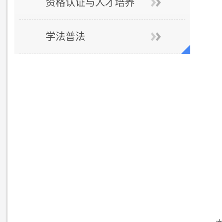
资格认证与人才培养
学法普法