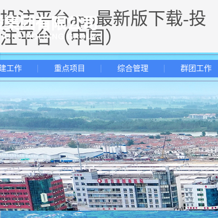
投注平台app最新版下载-投
注平台（中国）
建工作
重点项目
综合管理
群团工作