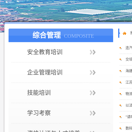
综合管理
COMPOSITE
连
安全教育培训
交
海
企业管理培训
江
技能培训
物流
以
学习考察
“请
数