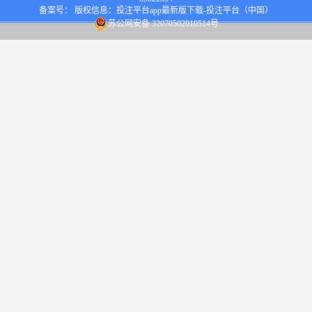
备案号： 版权信息：投注平台app最新版下载-投注平台（中国）
苏公网安备 32070502010514号