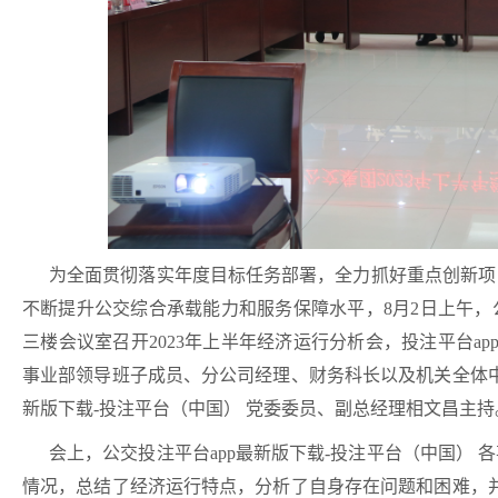
为全面贯彻落实年度目标任务部署，全力抓好重点创新项
不断提升公交综合承载能力和服务保障水平，8月2
日上午，
三楼会议室召开
202
3年上半年经济运行分析会，投注平台ap
事业部领导班子成员、分公司经理、财务科长以及机关全体中
新版下载-投注平台（中国） 党委委员、副总经理相文昌主持
会上，公交投注平台app最新版下载-投注平台（中国） 
情况，总结了经济运行特点，分析了自身存在问题和困难，并