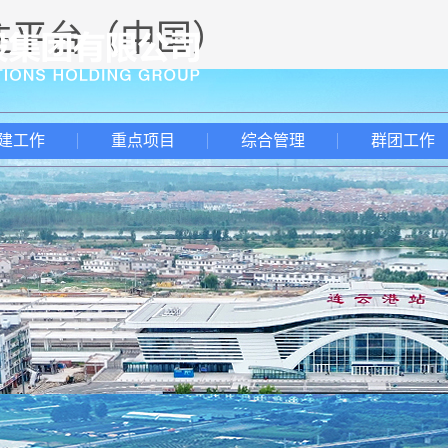
投注平台（中国）
建工作
重点项目
综合管理
群团工作