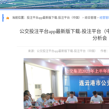
当前位置：
投注平台app最新版下载-投注平台（中国）
>
综合管理
>
经营管
公交投注平台app最新版下载-投注平台（中
分析会
来源：公交投注平台app最新版下载-投注平台（中国）
作者