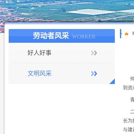
劳动者风采
WORKER
好人好事
文明风采
到资
长为
与建