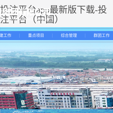
投注平台app最新版下载-投
注平台（中国）
建工作
重点项目
综合管理
群团工作