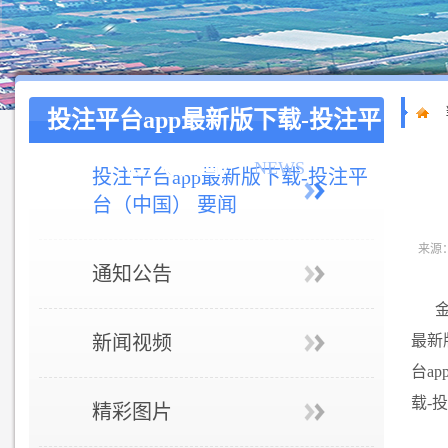
投注平台app最新版下载-投注平
台（中国）
NEWS
投注平台app最新版下载-投注平
台（中国） 要闻
来源
通知公告
新闻视频
最新
台a
载-
精彩图片