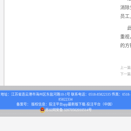
消除
员工
重视
的方
上一篇
下一篇
地址：江苏省连云港市海州区东盐河路10-1号 联系电话：0518-85822335 传真：0518-
85822334
备案号： 版权信息：投注平台app最新版下载-投注平台（中国）
苏公网安备 32070502010514号