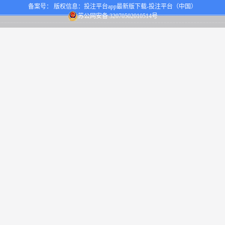
备案号： 版权信息：投注平台app最新版下载-投注平台（中国）
苏公网安备 32070502010514号