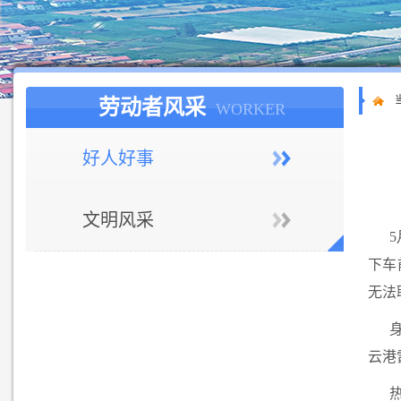
劳动者风采
WORKER
好人好事
文明风采
下车
无法
云港