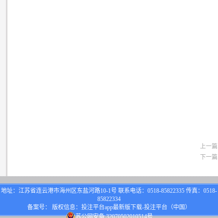
上一篇
下一篇
地址：江苏省连云港市海州区东盐河路10-1号 联系电话：0518-85822335 传真：0518-
85822334
备案号： 版权信息：投注平台app最新版下载-投注平台（中国）
苏公网安备 32070502010514号