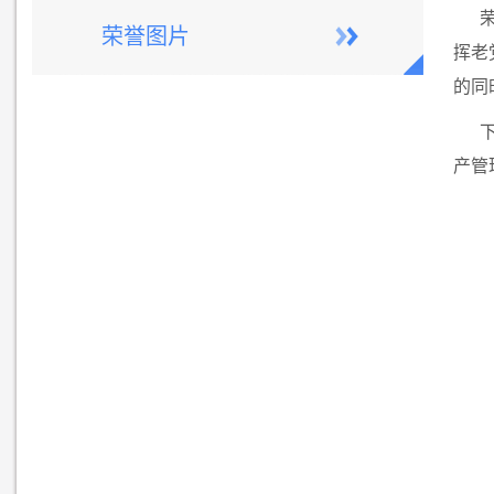
荣誉图片
挥老
的同
产管